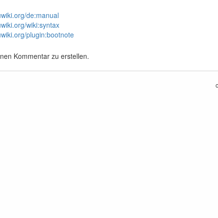
uwiki.org/de:manual
wiki.org/wiki:syntax
wiki.org/plugin:bootnote
inen Kommentar zu erstellen.