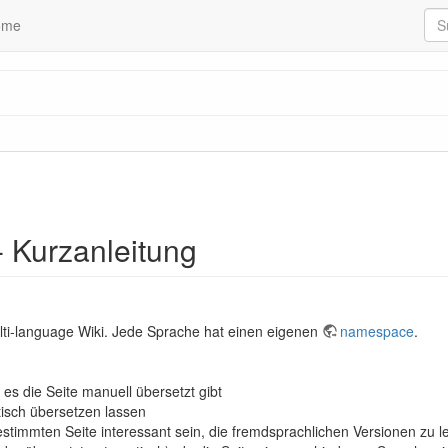
ome
- Kurzanleitung
ulti-language Wiki. Jede Sprache hat einen eigenen
namespace
.
es die Seite manuell übersetzt gibt
tisch übersetzen lassen
estimmten Seite interessant sein, die fremdsprachlichen Versionen zu