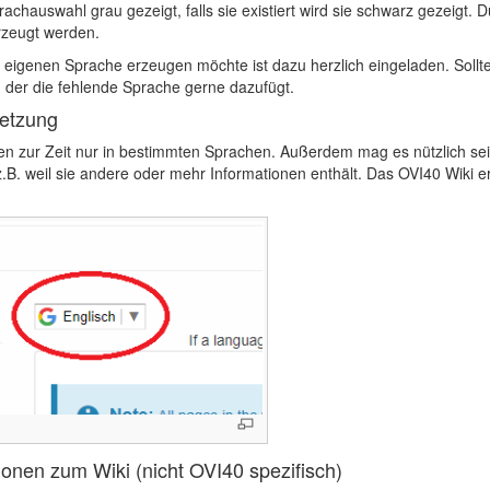
Sprachauswahl grau gezeigt, falls sie existiert wird sie schwarz gezeigt
rzeugt werden.
er eigenen Sprache erzeugen möchte ist dazu herzlich eingeladen. Soll
, der die fehlende Sprache gerne dazufügt.
etzung
ren zur Zeit nur in bestimmten Sprachen. Außerdem mag es nützlich se
.B. weil sie andere oder mehr Informationen enthält. Das OVI40 Wiki e
ionen zum Wiki (nicht OVI40 spezifisch)