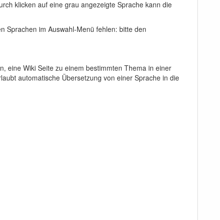
. Durch klicken auf eine grau angezeigte Sprache kann die
ten Sprachen im Auswahl-Menü fehlen: bitte den
in, eine Wiki Seite zu einem bestimmten Thema in einer
rlaubt automatische Übersetzung von einer Sprache in die