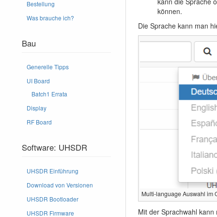
kann die Sprache o
Bestellung
können.
Was brauche ich?
Die Sprache kann man hi
Bau
Generelle Tipps
UI Board
Batch1 Errata
Display
RF Board
Software: UHSDR
UHSDR Einführung
Download von Versionen
Multi-language Auswahl im 
UHSDR Bootloader
Mit der Sprachwahl kann 
UHSDR Firmware