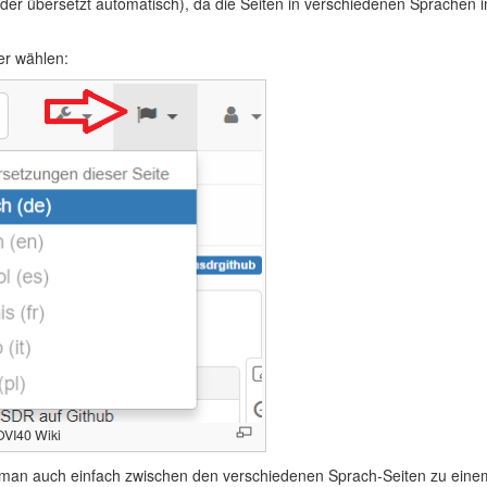
der übersetzt automatisch), da die Seiten in verschiedenen Sprachen i
er wählen:
OVI40 Wiki
man auch einfach zwischen den verschiedenen Sprach-Seiten zu einem