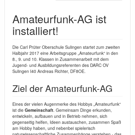
Amateurfunk-AG ist
installiert!
Die Carl Prüter Oberschule Sulingen startet zum zweiten
Halbjahr 2017 eine Arbeitsgruppe „Amateurfunk“ in den
8., 9. und 10. Klassen in Zusammenarbeit mit dem
Jugend- und Ausbildungsreferenten des DARC OV
Sulingen I40 Andreas Richter, DF8OE.
Ziel der Amateurfunk-AG
Eines der vielen Augenmerke des Hobbys „Amateurfunk“
ist die
Gemeinschaft
. Gemeinsam Dinge erkunden,
entwickeln, aufbauen und in Betrieb nehmen, sich
gegenseitig helfen, Ideen austauschen, zusammen Spaß
am Hobby haben, und nebenbei spielerisch
naturwissenschaftliche Zusammenhänge verstehen - das