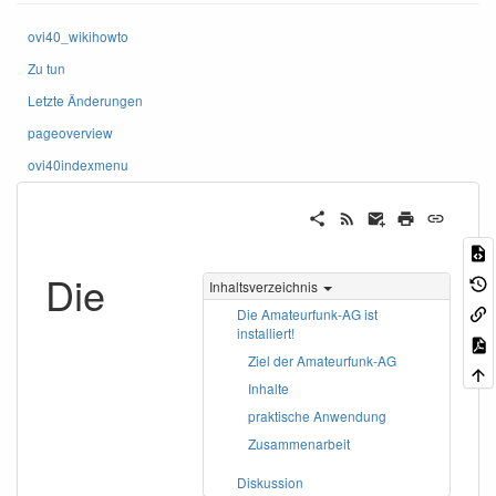
ovi40_wikihowto
Zu tun
Letzte Änderungen
pageoverview
ovi40indexmenu
Die
Inhaltsverzeichnis
Die Amateurfunk-AG ist
installiert!
Ziel der Amateurfunk-AG
Inhalte
praktische Anwendung
Zusammenarbeit
Diskussion