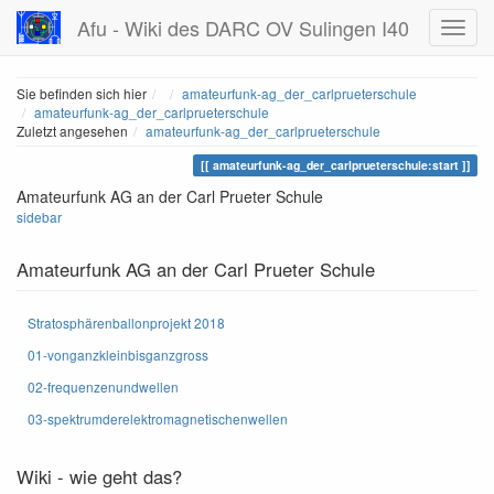
Afu - Wiki des DARC OV Sulingen I40
Home
Sie befinden sich hier
amateurfunk-ag_der_carlprueterschule
amateurfunk-ag_der_carlprueterschule
Zuletzt angesehen
amateurfunk-ag_der_carlprueterschule
amateurfunk-ag_der_carlprueterschule:start
Amateurfunk AG an der Carl Prueter Schule
sidebar
Amateurfunk AG an der Carl Prueter Schule
Stratosphärenballonprojekt 2018
01-vonganzkleinbisganzgross
02-frequenzenundwellen
03-spektrumderelektromagnetischenwellen
Wiki - wie geht das?