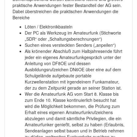
praktische Anwendungen fester Bestandteil der AG sein.
Dabei überstreichen die praktischen Anwendungen die
Bereiche
Löten / Elektronikbasteln
Der PC als Werkzeug im Amateurfunk (Stichworte
„SDR“ oder „Schaltungsberechnungen“)
Suchen eines versteckten Senders („anpeilen“)
Als krönender Abschluß zum Halbjahresende führt
jeder ein eigenes Amateurfunkgespräch unter der
Anleitung von DF8OE und dessen
Ausbildungsrufzeichen DN6OE über eine auf dem
Schulgelände aufgebaute portable
Kurzwellenstation mit irgendeinem Funkamateur,
der zu dem Zeitpunkt gerade an seiner Station ist.
Wer die Amateurfunk AG vom Start 8. Klasse bis
zum Ende 10. Klasse kontinuierlich besucht hat
wird die Möglichkeit bekommen, die Prüfung zum
Erhalt eines eigenen Amateurfunkrufzeichens
abzulegen und damit sämtliche Privilegien, die ein
Amateurfunker genießt, selbst zu haben (Erlaubnis,
Sendeanlagen selbst bauen und in Betrieb nehmen
zu dürfen, weltweiten Funkverkehr ausüben zu