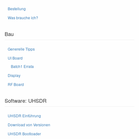
Bestellung
Was brauche ich?
Bau
Generelle Tipps
UI Board
Batch1 Errata
Display
RF Board
Software: UHSDR
UHSDR Einführung
Download von Versionen
UHSDR Bootloader