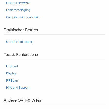
UHSDR Firmware
Fehlerbeseitigung
Compile, build, tool chain
Praktischer Betrieb
UHSDR Bedienung
Test & Fehlersuche
UI Board
Display
RF Board
Hilfe und Support
Andere OV I40 Wikis