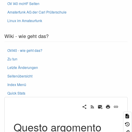
OV I40 mcHF Seiten
Amaterfunk AG der Carl Prüterschule
Linux im Amateurfunk
Wiki - wie geht das?
OVI40 - wie geht das?
Zu tun
Letzte Änderungen
Seitenübersicht
Index Menü
Quick Stats
Questo argomento