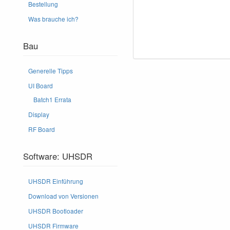
Bestellung
Was brauche ich?
Bau
Generelle Tipps
UI Board
Batch1 Errata
Display
RF Board
Software: UHSDR
UHSDR Einführung
Download von Versionen
UHSDR Bootloader
UHSDR Firmware