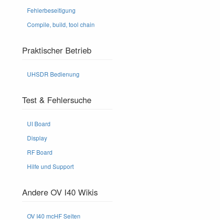
Fehlerbeseitigung
Compile, build, tool chain
Praktischer Betrieb
UHSDR Bedienung
Test & Fehlersuche
UI Board
Display
RF Board
Hilfe und Support
Andere OV I40 Wikis
OV I40 mcHF Seiten