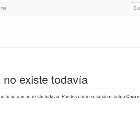
ome
 no existe todavía
un tema que no existe todavía. Puedes crearlo usando el botón
Crea e