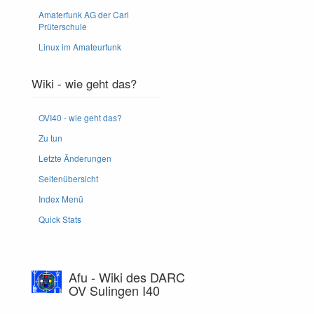
Amaterfunk AG der Carl
Prüterschule
Linux im Amateurfunk
Wiki - wie geht das?
OVI40 - wie geht das?
Zu tun
Letzte Änderungen
Seitenübersicht
Index Menü
Quick Stats
Afu - Wiki des DARC
OV Sulingen I40