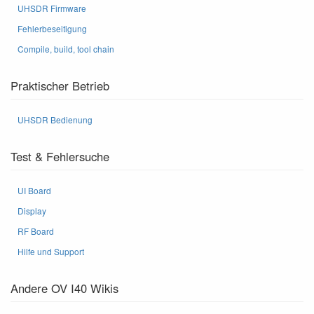
UHSDR Firmware
Fehlerbeseitigung
Compile, build, tool chain
Praktischer Betrieb
UHSDR Bedienung
Test & Fehlersuche
UI Board
Display
RF Board
Hilfe und Support
Andere OV I40 Wikis