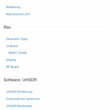
Bestellung
Was brauche ich?
Bau
Generelle Tipps
UI Board
Batch1 Errata
Display
RF Board
Software: UHSDR
UHSDR Einführung
Download von Versionen
UHSDR Bootloader