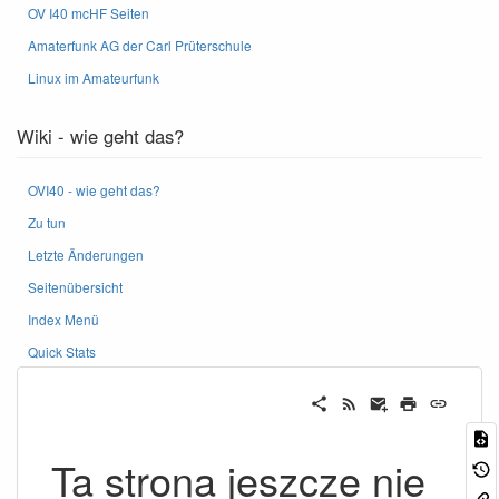
OV I40 mcHF Seiten
Amaterfunk AG der Carl Prüterschule
Linux im Amateurfunk
Wiki - wie geht das?
OVI40 - wie geht das?
Zu tun
Letzte Änderungen
Seitenübersicht
Index Menü
Quick Stats
Ta strona jeszcze nie