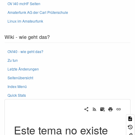
OV I40 mcHF Seiten
Amaterfunk AG der Carl Prüterschule
Linux im Amateurfunk
Wiki - wie geht das?
OVI40 - wie geht das?
Zu tun
Letzte Änderungen
Seitenübersicht
Index Menü
Quick Stats
Este tema no existe