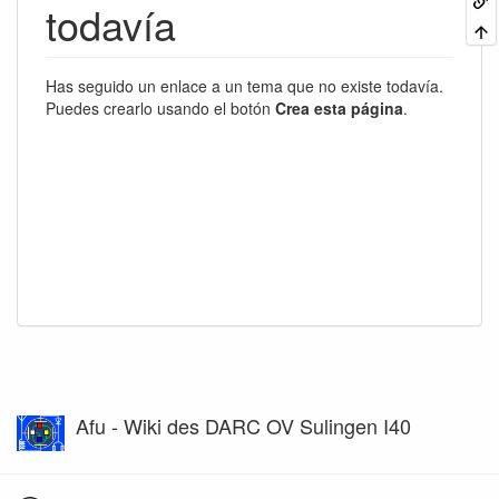
todavía
Has seguido un enlace a un tema que no existe todavía.
Puedes crearlo usando el botón
Crea esta página
.
Afu - Wiki des DARC OV Sulingen I40