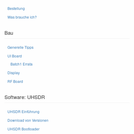
Bestellung
Was brauche ich?
Bau
Generelle Tipps
UI Board
Batch1 Errata
Display
RF Board
Software: UHSDR
UHSDR Einführung
Download von Versionen
UHSDR Bootloader