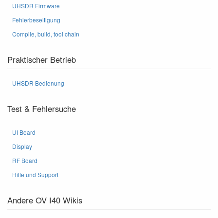
UHSDR Firmware
Fehlerbeseitigung
Compile, build, tool chain
Praktischer Betrieb
UHSDR Bedienung
Test & Fehlersuche
UI Board
Display
RF Board
Hilfe und Support
Andere OV I40 Wikis