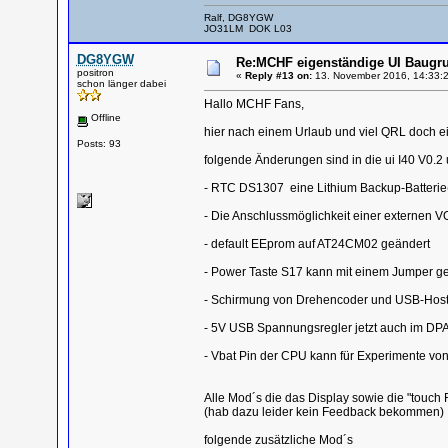
Ralf, DG8YGW
JO31LM DOK L03
DG8YGW
Re:MCHF eigenständige UI Baugru
positron
«
Reply #13 on:
13. November 2016, 14:33:2
schon länger dabei
Hallo MCHF Fans,
Offline
hier nach einem Urlaub und viel QRL doch ei
Posts: 93
folgende Änderungen sind in die ui I40 V0.
- RTC DS1307 eine Lithium Backup-Batterie(
- Die Anschlussmöglichkeit einer externen V
- default EEprom auf AT24CM02 geändert
- Power Taste S17 kann mit einem Jumper g
- Schirmung von Drehencoder und USB-Host
- 5V USB Spannungsregler jetzt auch im D
- Vbat Pin der CPU kann für Experimente von
Alle Mod´s die das Display sowie die "touch F
(hab dazu leider kein Feedback bekommen)
folgende zusätzliche Mod´s