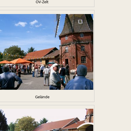
OV-Zelt
Gelände