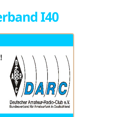
rband I40