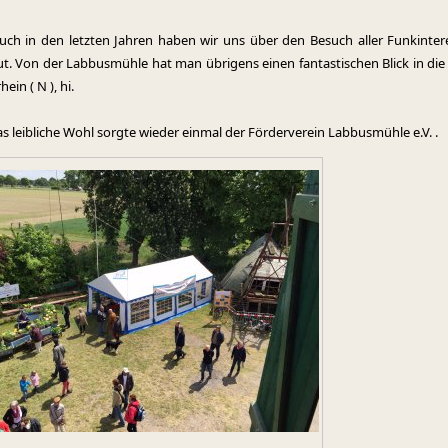
uch in den letzten Jahren haben wir uns über den Besuch aller Funkintere
ut. Von der Labbusmühle hat man übrigens einen fantastischen Blick in die
ein ( N ), hi.
as leibliche Wohl sorgte wieder einmal der Förderverein Labbusmühle e.V. .