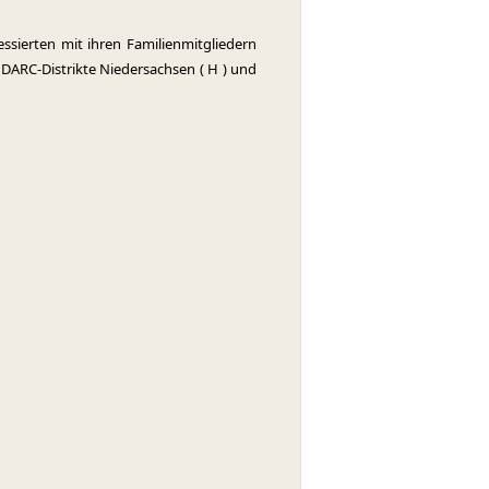
ssierten mit ihren Familienmitgliedern
 DARC-Distrikte Niedersachsen ( H ) und