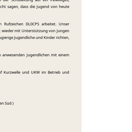
icht sagen, dass die Jugend von heute
 Rufzeichen DL0CPS arbeitet. Unser
et wieder mit Unterstützung von Jungen
ierige Jugendliche und Kinder richten,
 anwesenden Jugendlichen mit einem
auf Kurzwelle und UKW im Betrieb und
en Süd )