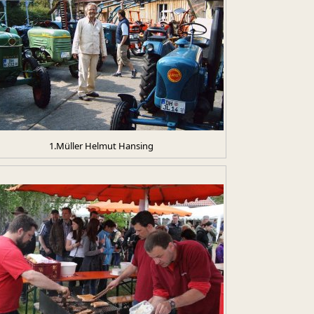
1.Müller Helmut Hansing