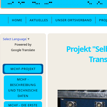
HOME
AKTUELLES
UNSER ORTSVERBAND
PRO
Select Language
▼
Powered by
Projekt "Se
Google Translate
Tran
MCHF-PROJEKT
MCHF -
BESCHREIBUNG
UND TECHNISCHE
DATEN
MCHF - DIE ERSTE