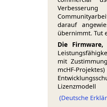
Verbesserung
Communityarbei
darauf angewi
übernimmt. Tut e
Die Firmware,
d
Leistungsfähigk
mit Zustimmung
mcHF-Projektes)
Entwicklungsschu
Lizenzmodell
(Deutsche Erklä