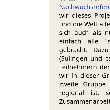
Nachwuchsrefer
wir dieses Proj
und die Welt alle
sich auch als 
einfach alle "
gebracht. Daz
(Sulingen und c
Teilnehmern den
wir in dieser 
zweite Gruppe 
regional ist,
Zusammenarbeit 