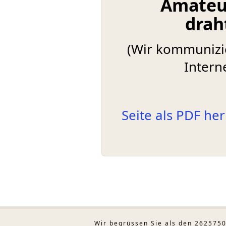
Amateur
drah
(Wir kommunizie
Intern
Seite als PDF he
Wir begrüssen Sie als den 2625750