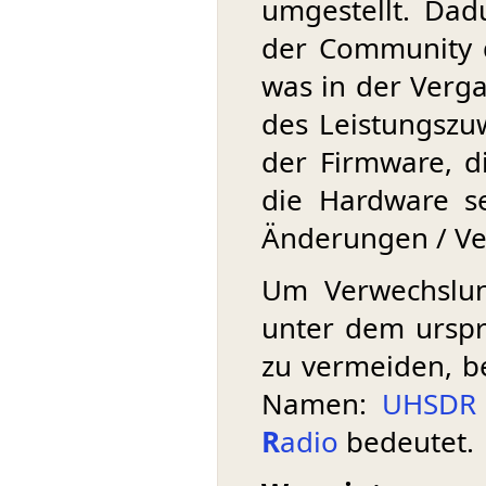
umgestellt. Da
der Community d
was in der Verga
des Leistungszu
der Firmware, d
die Hardware se
Änderungen / Ve
Um Verwechslu
unter dem ursprü
zu vermeiden, b
Namen:
UHSDR
R
adio
bedeutet.