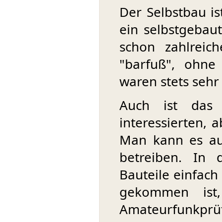
Der Selbstbau ist
ein selbstgebau
schon zahlreic
"barfuß", ohne
waren stets sehr
Auch ist das
interessierten, 
Man kann es au
betreiben. In 
Bauteile einfach
gekommen ist
Amateurfunkprüf