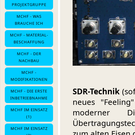
PROJEKTGRUPPE
MCHF - WAS
BRAUCHE ICH
MCHF - MATERIAL-
BESCHAFFUNG
MCHF - DER
NACHBAU
MCHF -
MODIFIKATIONEN
SDR-Technik
(sof
MCHF - DIE ERSTE
INBETRIEBNAHME
neues "Feeling
moderner Di
MCHF IM EINSATZ
(1)
Übertragungstech
MCHF IM EINSATZ
zum alten Eisen 