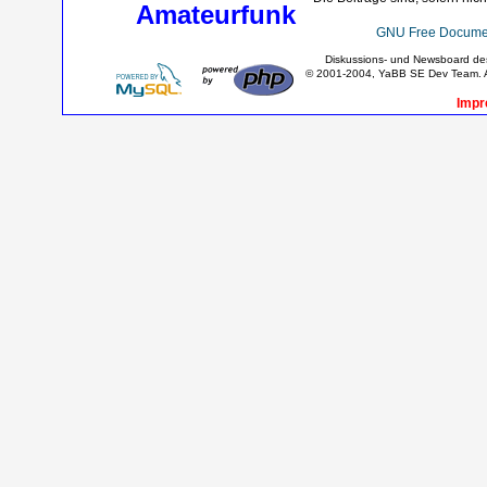
Amateurfunk
GNU Free Documen
Diskussions- und Newsboard d
© 2001-2004, YaBB SE Dev Team. Al
Impr