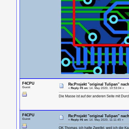
F4CPU
Re:Projekt "original Tulipan" n
Guest
«
Reply #5 on:
14. May 2020, 10:53:04 »
Die Masse ist auf der anderen Seite mit Du
F4CPU
Re:Projekt "original Tulipan" n
Guest
«
Reply #6 on:
14. May 2020, 11:11:45 »
OK Thomas, ich hatte Zweifel, weil ich die Kar