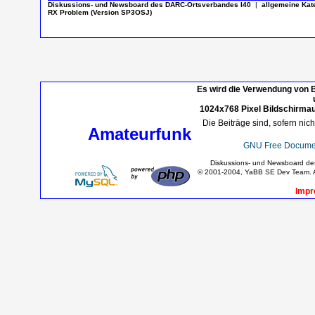
Diskussions- und Newsboard des DARC-Ortsverbandes I40
|
allgemeine Kat
RX Problem (Version SP3OSJ)
Es wird die Verwendung von B
1024x768 Pixel Bildschirmau
Die Beiträge sind, sofern nic
Amateurfunk
GNU Free Documen
Diskussions- und Newsboard d
© 2001-2004, YaBB SE Dev Team. Al
Impr