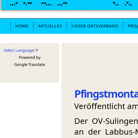
HOME
AKTUELLES
UNSER ORTSVERBAND
PRO
Select Language
▼
Powered by
Google Translate
Pfingstmonta
Veröffentlicht a
Der OV-Sulingen
an der Labbus-M