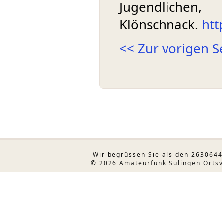
Jugendli
Klönschnack.
htt
<< Zur vorigen S
Wir begrüssen Sie als den 2630644
© 2026
Amateurfunk Sulingen Orts