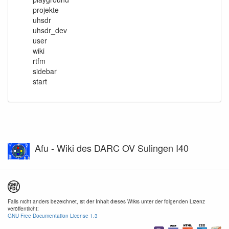
projekte
uhsdr
uhsdr_dev
user
wiki
rtfm
sidebar
start
Afu - Wiki des DARC OV Sulingen I40
Falls nicht anders bezeichnet, ist der Inhalt dieses Wikis unter der folgenden Lizenz
veröffentlicht:
GNU Free Documentation License 1.3