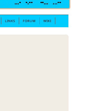
LINKS
FORUM
WIKI