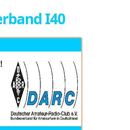
rband I40