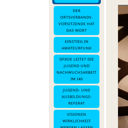
DER
ORTSVERBANDS-
VORSITZENDE HAT
DAS WORT
EINSTIEG IN
AMATEURFUNK
DF8OE LEITET DIE
JUGEND UND
NACHWUCHSARBEIT
IM I40
JUGEND- UND
AUSBILDUNGS-
REFERAT
VISIONEN
WIRKLICHKEIT
WERDEN LASSEN