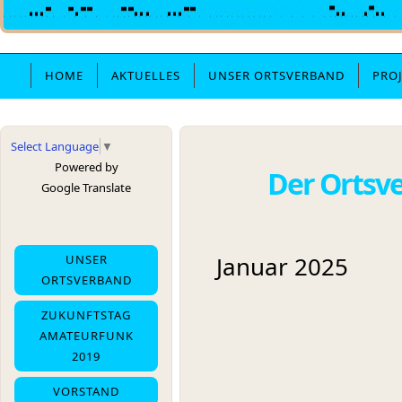
HOME
AKTUELLES
UNSER ORTSVERBAND
PRO
Select Language
▼
Powered by
Der Ortsv
Google Translate
Jan
UNSER
ORTSVERBAND
ZUKUNFTSTAG
AMATEURFUNK
2019
VORSTAND