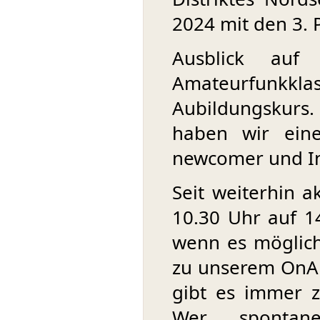
2024 mit den 3. 
Ausblick auf
Amateurfunkkla
Aubildungskur
haben wir eine
newcomer und Int
Seit weiterhin 
10.30 Uhr auf 
wenn es möglich
zu unserem OnAi
gibt es immer z
Wer spontan