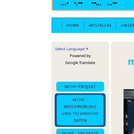
HOME
AKTUELLES
UNSE
Select Language
▼
Powered by
m
Google Translate
MCHF-PROJEKT
MCHF -
BESCHREIBUNG
UND TECHNISCHE
DATEN
MCHF - DIE ERSTE