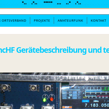
R ORTSVERBAND
PROJEKTE
AMATEURFUNK
KONTAKT
cHF Gerätebeschreibung und t