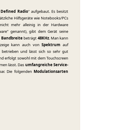
 Defined Radio
" aufgebaut. Es besitzt
ätzliche Hilfsgeräte wie Notebooks/PCs
 nicht mehr alleinig in der Hardware
mware" genannt), gibt dem Gerät seine
e Bandbreite
beträgt
48KHz
. Man kann
Anzeige kann auch von
Spektrum
auf
betrieben und lässt sich so sehr gut
 und erfolgt sowohl mit dem Touchscreen
mmen lässt. Das
umfangreiche Service-
bar. Die folgenden
Modulationsarten