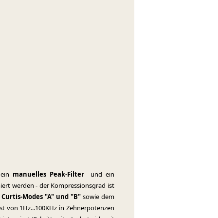
ein
manuelles Peak-Filter
und ein
miert werden - der Kompressionsgrad ist
n
Curtis-Modes "A" und "B"
sowie dem
st von 1Hz...100KHz in Zehnerpotenzen