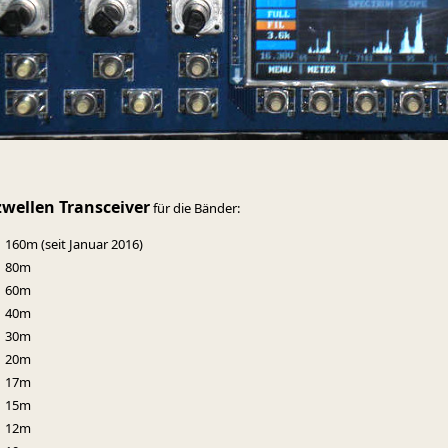
wellen Transceiver
für die Bänder:
160m (seit Januar 2016)
80m
60m
40m
30m
20m
17m
15m
12m