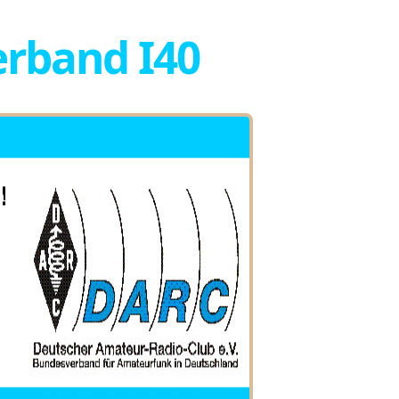
rband I40