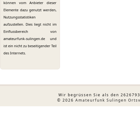
können vom Anbieter dieser
Elemente dazu genutzt werden,
Nutzungsstatistiken
aufzustellen. Dies liegt nicht im
Einflussbereich von
amateurfunk-sulingen.de und
ist ein nicht zu beseitigender Teil
des Internets.
Wir begrüssen Sie als den 2626793
© 2026
Amateurfunk Sulingen Orts