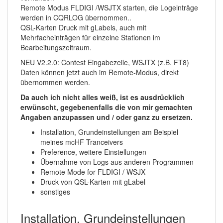
Remote Modus FLDIGI /WSJTX starten, die Logeinträge
werden in CQRLOG übernommen..
QSL-Karten Druck mit gLabels, auch mit
Mehrfacheinträgen für einzelne Stationen im
Bearbeitungszeitraum.
NEU V2.2.0: Contest Eingabezeile, WSJTX (z.B. FT8)
Daten können jetzt auch im Remote-Modus, direkt
übernommen werden.
Da auch ich nicht alles weiß, ist es ausdrücklich
erwünscht, gegebenenfalls die von mir gemachten
Angaben anzupassen und / oder ganz zu ersetzen.
Installation, Grundeinstellungen am Beispiel
meines mcHF Tranceivers
Preference, weitere Einstellungen
Übernahme von Logs aus anderen Programmen
Remote Mode for FLDIGI / WSJX
Druck von QSL-Karten mit gLabel
sonstiges
Installation, Grundeinstellungen