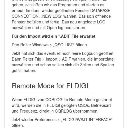
geben, schließen wir das Programm und starten es
erneut. Im dann wieder geöffneten Fenster DATABASE
CONNECTION, „NEW LOG“ wählen. Das sich öffnende
Fenster befüllen und fertig. Das neu angelegte LOG
auswählen und mit Open log neu starten.
Für den Import wird ein *.ADIF File erwartet
Den Reiter Windows > „QSO LIST“ öffnen.
Jetzt hat sich das eventuell noch leere Logbuch geöffnet.
Dann Reiter File > Import > ADIF wählen, die Importdatei
auswählen und schon sollten sich die Zeilen und Spalten
gefüllt haben.
Remote Mode for FLDIGI
Wenn FLDIGI von CQRLOG im Remote Mode gestartet
wird, werden die in FLDIGI gelogten QSOs, Betriebsart
und Frequenz, direkt in CQRLOG übernommen.
Jetzt wieder Preferences > „FLDIGI/WSJT INTERFACE“
öffnen.