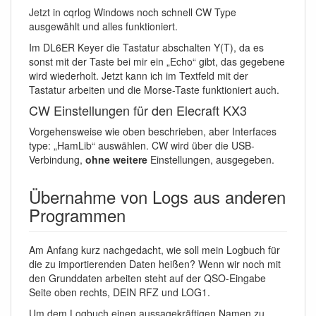
Jetzt in cqrlog Windows noch schnell CW Type
ausgewählt und alles funktioniert.
Im DL6ER Keyer die Tastatur abschalten Y(T), da es
sonst mit der Taste bei mir ein „Echo“ gibt, das gegebene
wird wiederholt. Jetzt kann ich im Textfeld mit der
Tastatur arbeiten und die Morse-Taste funktioniert auch.
CW Einstellungen für den Elecraft KX3
Vorgehensweise wie oben beschrieben, aber Interfaces
type: „HamLib“ auswählen. CW wird über die USB-
Verbindung,
ohne weitere
Einstellungen, ausgegeben.
Übernahme von Logs aus anderen
Programmen
Am Anfang kurz nachgedacht, wie soll mein Logbuch für
die zu importierenden Daten heißen? Wenn wir noch mit
den Grunddaten arbeiten steht auf der QSO-Eingabe
Seite oben rechts, DEIN RFZ und LOG1.
Um dem Logbuch einen aussagekräftigen Namen zu