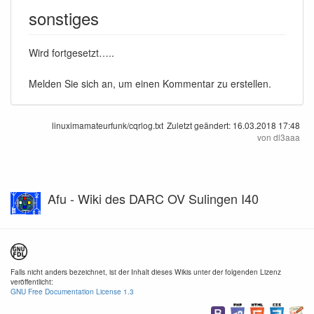
sonstiges
Wird fortgesetzt…..
Melden Sie sich an, um einen Kommentar zu erstellen.
linuximamateurfunk/cqrlog.txt
Zuletzt geändert:
16.03.2018 17:48
von
dl3aaa
Afu - Wiki des DARC OV Sulingen I40
Falls nicht anders bezeichnet, ist der Inhalt dieses Wikis unter der folgenden Lizenz
veröffentlicht:
GNU Free Documentation License 1.3