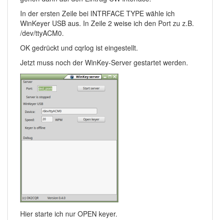
In der ersten Zeile bei INTRFACE TYPE wähle ich
WinKeyer USB aus. In Zeile 2 weise ich den Port zu z.B.
/dev/ttyACM0.
OK gedrückt und cqrlog ist eingestellt.
Jetzt muss noch der WinKey-Server gestartet werden.
Hier starte ich nur OPEN keyer.