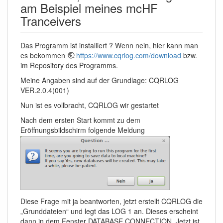
am Beispiel meines mcHF
Tranceivers
Das Programm ist installiert ? Wenn nein, hier kann man
es bekommen
https://www.cqrlog.com/download
bzw.
im Repository des Programms.
Meine Angaben sind auf der Grundlage: CQRLOG
VER.2.0.4(001)
Nun ist es vollbracht, CQRLOG wir gestartet
Nach dem ersten Start kommt zu dem
Eröffnungsbildschirm folgende Meldung
Diese Frage mit ja beantworten, jetzt erstellt CQRLOG die
„Grunddateien“ und legt das LOG 1 an. Dieses erscheint
dann in dem Fenster DATABASE CONNECTION. Jetzt ist