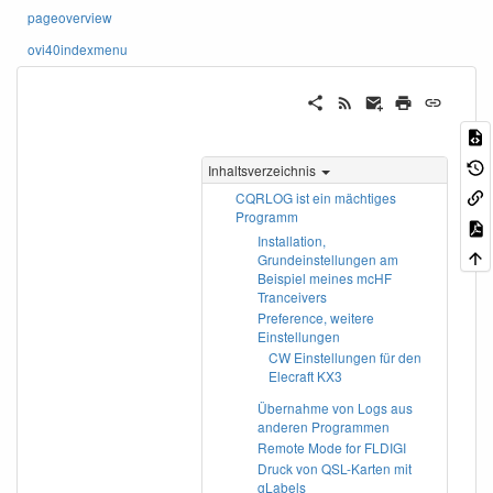
pageoverview
ovi40indexmenu
Inhaltsverzeichnis
CQRLOG ist ein mächtiges
Programm
Installation,
Grundeinstellungen am
Beispiel meines mcHF
Tranceivers
Preference, weitere
Einstellungen
CW Einstellungen für den
Elecraft KX3
Übernahme von Logs aus
anderen Programmen
Remote Mode for FLDIGI
Druck von QSL-Karten mit
gLabels