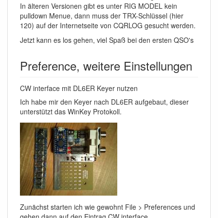
In älteren Versionen gibt es unter RIG MODEL kein
pulldown Menue, dann muss der TRX-Schlüssel (hier
120) auf der Internetseite von CQRLOG gesucht werden.
Jetzt kann es los gehen, viel Spaß bei den ersten QSO's
Preference, weitere Einstellungen
CW interface mit DL6ER Keyer nutzen
Ich habe mir den Keyer nach DL6ER aufgebaut, dieser
unterstützt das WinKey Protokoll.
Zunächst starten ich wie gewohnt File > Preferences und
gehen dann auf den Eintrag CW interface.