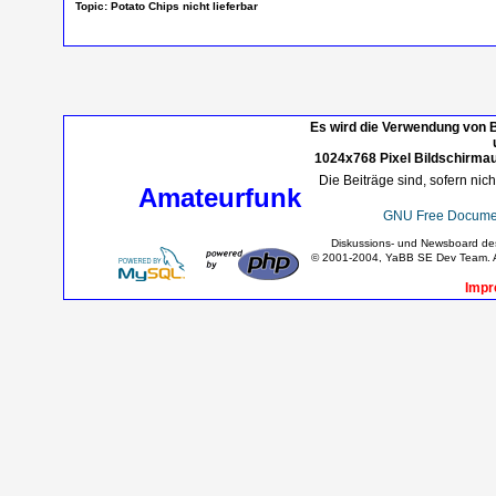
Topic:
Potato Chips nicht lieferbar
Es wird die Verwendung von B
1024x768 Pixel Bildschirmau
Die Beiträge sind, sofern nic
Amateurfunk
GNU Free Documen
Diskussions- und Newsboard d
© 2001-2004, YaBB SE Dev Team. Al
Impr