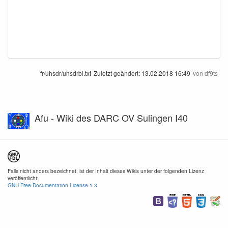
fr/uhsdr/uhsdrbl.txt
Zuletzt geändert:
13.02.2018 16:49
von
df9ts
Afu - Wiki des DARC OV Sulingen I40
Falls nicht anders bezeichnet, ist der Inhalt dieses Wikis unter der folgenden Lizenz
veröffentlicht:
GNU Free Documentation License 1.3