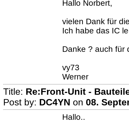
Hallo Norbert,
vielen Dank für die
Ich habe das IC lei
Danke ? auch für 
vy73
Werner
Title:
Re:Front-Unit - Bauteile
Post by:
DC4YN
on
08. Septe
Hallo..