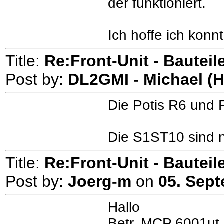
der funktioniert.
Ich hoffe ich konn
Title:
Re:Front-Unit - Bauteile
Post by:
DL2GMI - Michael (
Die Potis R6 und R
Die S1ST10 sind ni
Title:
Re:Front-Unit - Bauteile
Post by:
Joerg-m
on
05. Sept
Hallo
Betr. MCP 6001ut