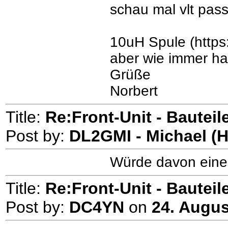
schau mal vlt pass
10uH Spule (htt
aber wie immer halt
Grüße
Norbert
Title:
Re:Front-Unit - Bauteile
Post by:
DL2GMI - Michael (
Würde davon eine
Title:
Re:Front-Unit - Bauteile
Post by:
DC4YN
on
24. Augus