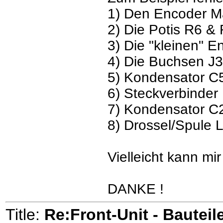
1) Den Encoder M
2) Die Potis R6 &
3) Die "kleinen" 
4) Die Buchsen J3
5) Kondensator C
6) Steckverbind
7) Kondensator C
8) Drossel/Spule 
Vielleicht kann mi
DANKE !
Title:
Re:Front-Unit - Bauteile