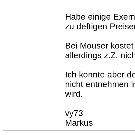
Habe einige Exempl
zu deftigen Preise
Bei Mouser kostet 
allerdings z.Z. nic
Ich konnte aber d
nicht entnehmen i
wird.
vy73
Markus