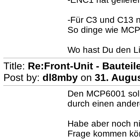
-Für C3 und C13 n
So dinge wie MCP
Wo hast Du den Li
Title:
Re:Front-Unit - Bauteile
Post by:
dl8mby
on
31. Augus
Den MCP6001 soll
durch einen ande
Habe aber noch ni
Frage kommen kö