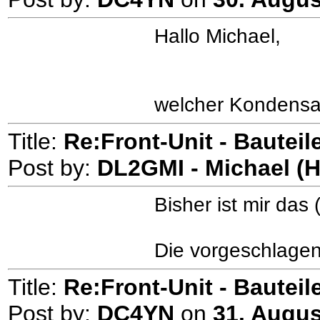
Hallo Michael,
welcher Kondensat
Title:
Re:Front-Unit - Bauteile
Post by:
DL2GMI - Michael (
Bisher ist mir das 
Die vorgeschlagen
Title:
Re:Front-Unit - Bauteile
Post by:
DC4YN
on
31. Augus