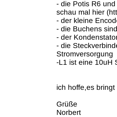
- die Potis R6 und
schau mal hier (
- der kleine Enc
- die Buchens si
- der Kondenstato
- die Steckverbind
Stromversorgung
-L1 ist eine 10uH 
ich hoffe,es bringt
Grüße
Norbert