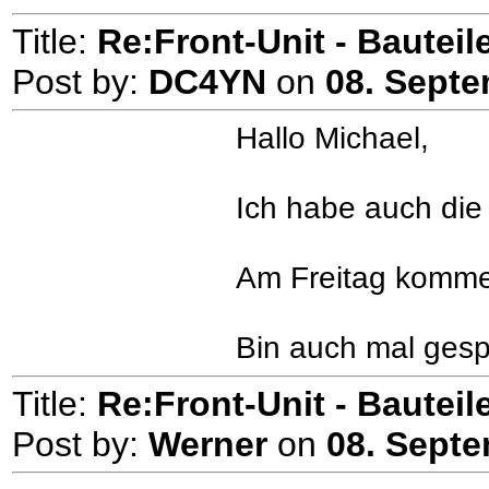
Title:
Re:Front-Unit - Bauteile
Post by:
DC4YN
on
08. Septe
Hallo Michael,
Ich habe auch die
Am Freitag kommen
Bin auch mal gesp
Title:
Re:Front-Unit - Bauteile
Post by:
Werner
on
08. Septe