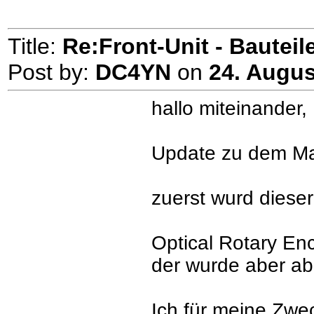
Title:
Re:Front-Unit - Bauteile
Post by:
DC4YN
on
24. Augus
hallo miteinander,
Update zu dem Ma
zuerst wurd dieser
Optical Rotary 
der wurde aber ab
Ich für meine Zwe