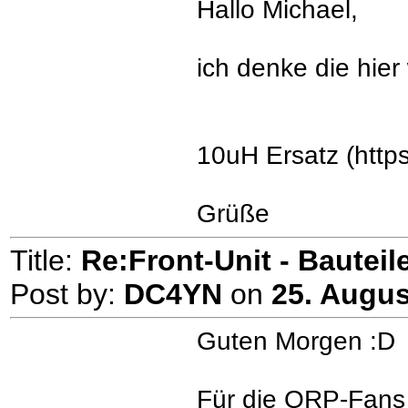
Hallo Michael,
ich denke die hie
10uH Ersatz (ht
Grüße
Title:
Re:Front-Unit - Bauteile
Post by:
DC4YN
on
25. Augus
Guten Morgen :D
Für die QRP-Fans h