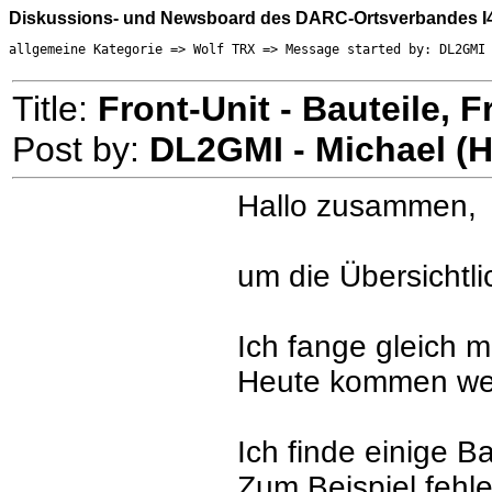
Diskussions- und Newsboard des DARC-Ortsverbandes I
allgemeine Kategorie => Wolf TRX => Message started by: DL2GMI
Title:
Front-Unit - Bauteile, F
Post by:
DL2GMI - Michael (
Hallo zusammen,
um die Übersichtl
Ich fange gleich m
Heute kommen weit
Ich finde einige Ba
Zum Beispiel fehl