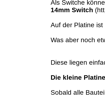
Als Switche könne
14mm Switch
(ht
Auf der Platine is
Was aber noch et
Diese liegen einfa
Die kleine Platin
Sobald alle Bauteil