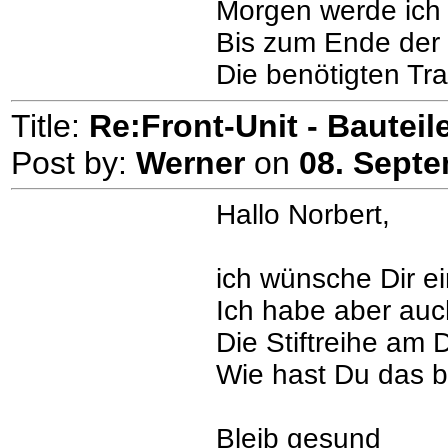
Morgen werde ich 
Bis zum Ende der W
Die benötigten Tr
Title:
Re:Front-Unit - Bauteile
Post by:
Werner
on
08. Septe
Hallo Norbert,
ich wünsche Dir e
Ich habe aber auch
Die Stiftreihe am 
Wie hast Du das b
Bleib gesund