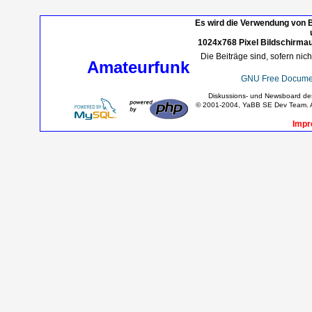
Es wird die Verwendung von B
1024x768 Pixel Bildschirmau
Die Beiträge sind, sofern nic
Amateurfunk
GNU Free Documen
Diskussions- und Newsboard d
© 2001-2004, YaBB SE Dev Team. Al
Impr