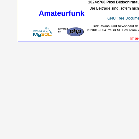
1024x768 Pixel Bildschirmau
Die Beiträge sind, sofern nic
Amateurfunk
GNU Free Documen
Diskussions- und Newsboard d
© 2001-2004, YaBB SE Dev Team. Al
Impr