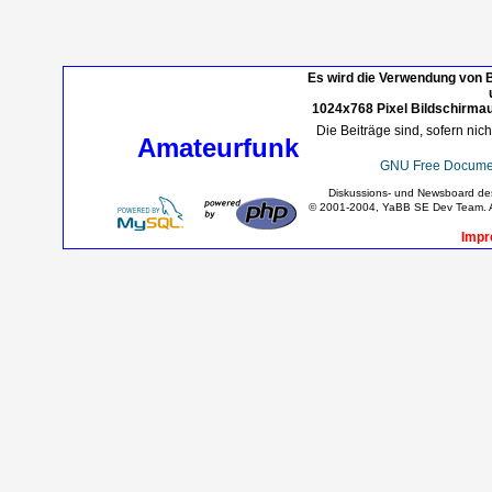
Es wird die Verwendung von B
1024x768 Pixel Bildschirmau
Die Beiträge sind, sofern nic
Amateurfunk
GNU Free Documen
Diskussions- und Newsboard d
© 2001-2004, YaBB SE Dev Team. Al
Impr