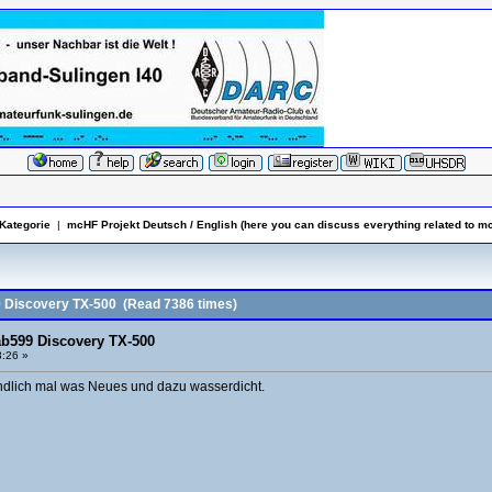
Kategorie
|
mcHF Projekt Deutsch / English (here you can discuss everything related to m
 Discovery TX-500
(Read 7386 times)
b599 Discovery TX-500
3:26 »
endlich mal was Neues und dazu wasserdicht.