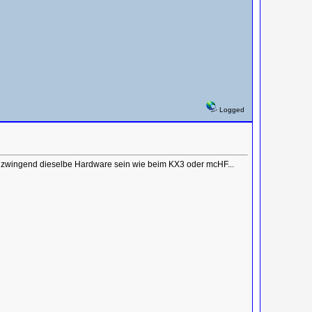
Logged
ht zwingend dieselbe Hardware sein wie beim KX3 oder mcHF...