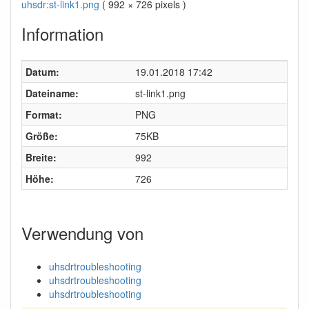
uhsdr:st-link1.png
( 992 × 726 pixels )
Information
Datum:
19.01.2018 17:42
Dateiname:
st-link1.png
Format:
PNG
Größe:
75KB
Breite:
992
Höhe:
726
Verwendung von
uhsdrtroubleshooting
uhsdrtroubleshooting
uhsdrtroubleshooting