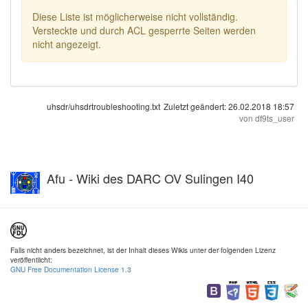
Diese Liste ist möglicherweise nicht vollständig.
Versteckte und durch ACL gesperrte Seiten werden
nicht angezeigt.
uhsdr/uhsdrtroubleshooting.txt
Zuletzt geändert:
26.02.2018 18:57
von
df9ts_user
Afu - Wiki des DARC OV Sulingen I40
Falls nicht anders bezeichnet, ist der Inhalt dieses Wikis unter der folgenden Lizenz
veröffentlicht:
GNU Free Documentation License 1.3