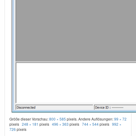
Größe dieser Vorschau:
800 × 585
pixels. Andere Auflösungen:
99 × 72
pixels
248 × 181
pixels
496 × 363
pixels
744 × 544
pixels
992 ×
726
pixels