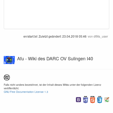
en/start.txt
Zuletzt geändert:
23.04.2018 05:46
von
df9ts_user
Afu - Wiki des DARC OV Sulingen I40
Falls nicht anders bezeichnet, ist der Inhalt dieses Wikis unter der folgenden Lizenz
veröffentlicht:
GNU Free Documentation License 1.3