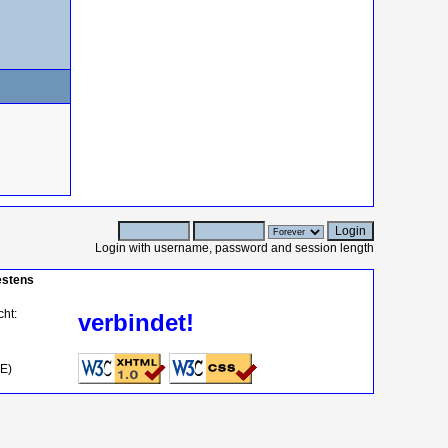
Login with username, password and session length
estens
cht:
verbindet!
OE)