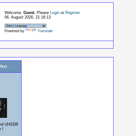
Welcome,
Guest
. Please
Login
or
Register
.
06. August 2026, 21:18:13
Powered by
Translate
/Text
nd UHSDR
 !