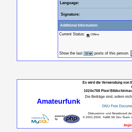
Language:
Signature:
Additional Information:
Current Status:
Offline
Show the last
posts of this person.
Es wird die Verwendung von B
1024x768 Pixel Bildschirmau
Die Beiträge sind, sofern nic
Amateurfunk
GNU Free Documen
Diskussions- und Newsboard d
© 2001-2004, YaBB SE Dev Team. Al
Impr