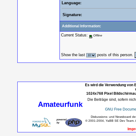
Language:
Signature:
Additional Information:
Current Status:
Offline
Show the last
posts of this person.
Es wird die Verwendung von B
1024x768 Pixel Bildschirmau
Die Beiträge sind, sofern nic
Amateurfunk
GNU Free Documen
Diskussions- und Newsboard d
© 2001-2004, YaBB SE Dev Team. Al
Impr