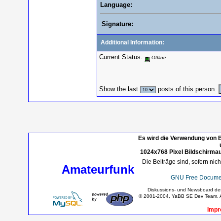
Language:
Signature:
Additional Information:
Current Status:
Offline
Show the last
posts of this person.
Es wird die Verwendung von B
1024x768 Pixel Bildschirmau
Die Beiträge sind, sofern nic
Amateurfunk
GNU Free Documen
Diskussions- und Newsboard d
© 2001-2004, YaBB SE Dev Team. Al
Impr