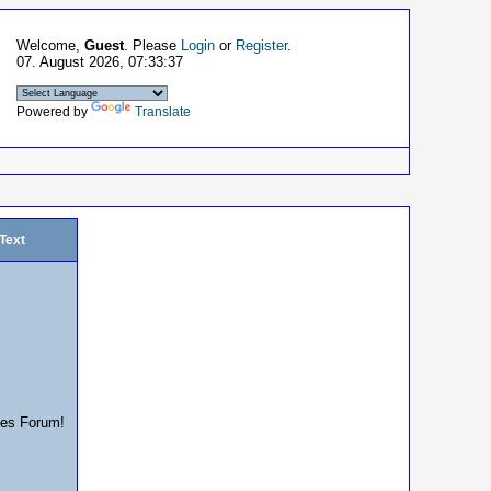
Welcome,
Guest
. Please
Login
or
Register
.
07. August 2026, 07:33:37
Powered by
Translate
/Text
ses Forum!