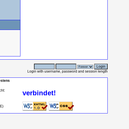
Login with username, password and session length
estens
cht:
verbindet!
OE)