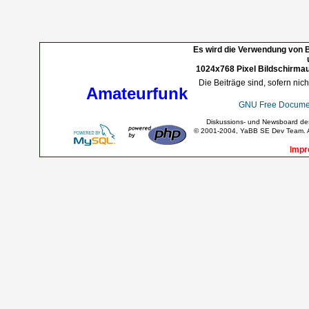
Es wird die Verwendung von B
1024x768 Pixel Bildschirmau
Die Beiträge sind, sofern nic
Amateurfunk
GNU Free Documen
Diskussions- und Newsboard d
© 2001-2004, YaBB SE Dev Team. Al
Impr